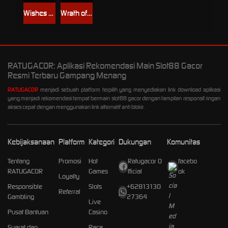
Wishes of the Genie
Wrath of Zeus
RATUGACOR: Aplikasi Rekomendasi Main Slot88 Gacor
Resmi Terbaru Gampang Menang
RATUGACOR
menjadi sebuah platform terpilih yang menyediakan link download aplikasi
yang menjadi rekomendasi tempat bermain slot88 gacor dengan tampilan responsif ringan
akses cepat dengan menggunakan link alternatif anti blokir.
Kebijaksanaan
Platform
Kategori
Dukungan
Komunitas
Tentang
Promosi
Hot
Ratugacor O
facebo
RATUGACOR
Games
fficial
ok
Loyalty
Responsible
Slots
+62813130
Referral
Gambling
27364
Live
Pusat Bantuan
Casino
Syarat dan
Race