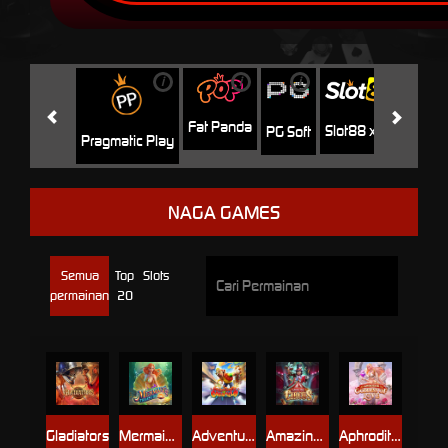
i
i
i
i
i
Facha
Fat Panda
Slot88 x PP
PG Soft
Pragmatic Play
NAGA GAMES
Semua
Top
Slots
permainan
20
Gladiators
Mermaid's Treasure
Adventures Of Caramelo
Amazing Circus
Aphrodite - Goddess of Love