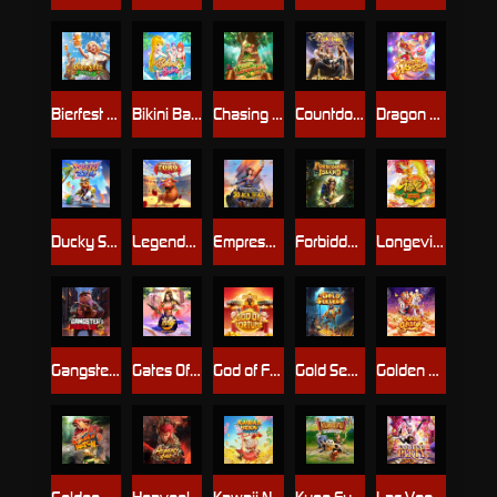
Bierfest Delight
Bikini Babes
Chasing Leprechaun Coins
Countdown to Fortune
Dragon Wonder
Ducky Spin
Legendary El Toro
Empress of the Black Seas
Forbidden Island
Longevity dragon(Fulong)
Gangster's Paradise
Gates Of Kunlun
God of Fortune
Gold Seekers
Golden Gallop