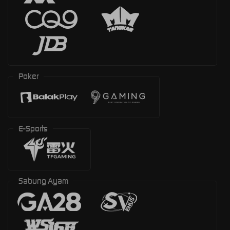
Poker
E-Sports
Sabung Ayam