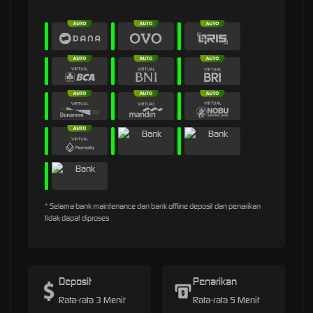
* Selama bank maintenance dan bank offline deposit dan penarikan
tidak dapat diproses
Deposit
Penarikan
Rata-rata 3 Menit
Rata-rata 5 Menit