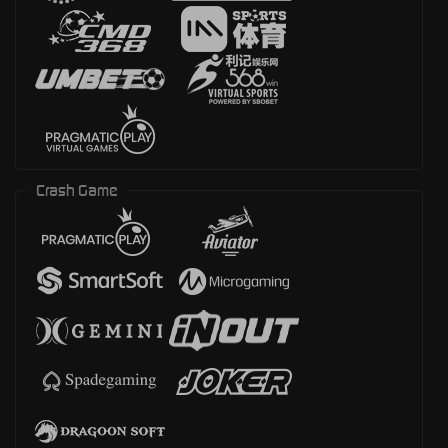
Crash Game