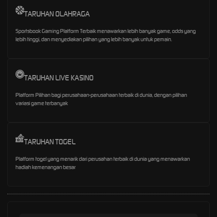
TARUHAN OLAHRAGA
Sportsbook Gaming Platform Terbaik menawarkan lebih banyak game, odds yang
lebih tinggi, dan menyediakan pilihan yang lebih banyak untuk pemain.
TARUHAN LIVE KASINO
Platform Pilihan bagi perusahaan-perusahaan terbaik di dunia, dengan pilihan
variasi game terbanyak
TARUHAN TOGEL
Platform togel yang menarik dari perusahan terbaik di dunia yang menawarkan
hadiah kemenangan besar