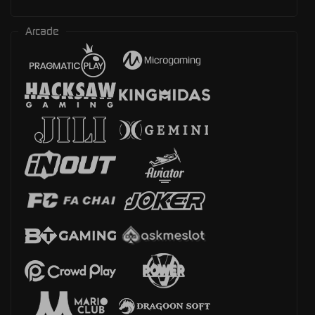
Arcade