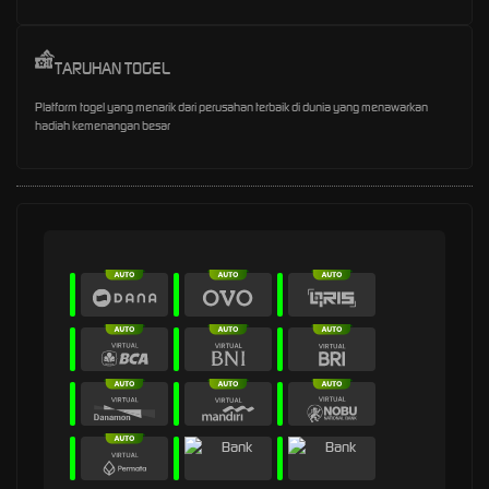
TARUHAN TOGEL
Platform togel yang menarik dari perusahan terbaik di dunia yang menawarkan
hadiah kemenangan besar