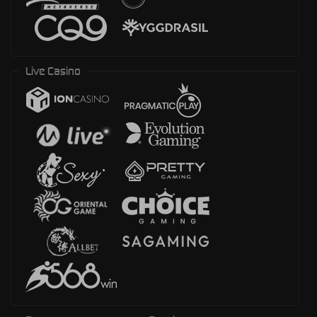
Live Casino