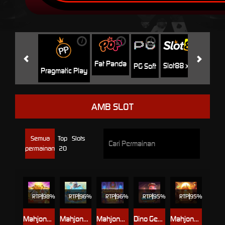
i
i
i
i
i
Facha
Fat Panda
Slot88 x PP
PG Soft
Pragmatic Play
AMB SLOT
Semua
Top
Slots
permainan
20
RTP
98%
RTP
96%
RTP
96%
RTP
95%
RTP
95%
Mahjong Legend
Mahjong of the White Tiger
Mahjong Legend Xmas
Dino Gems
Mahjong Legacy