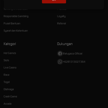
Tentang RATUGACOR
Promosi
Responsible Gambling
Loyalty
Pusat Bantuan
Referral
Syarat dan Ketentuan
Kategori
Dukungan
Hot Games
Ratugacor Official
Slots
+6281313027364
Live Casino
Race
Togel
Olahraga
Crash Game
Arcade