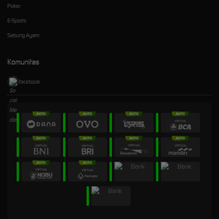
Poker
E-Sports
Sabung Ayam
Komunitas
facebook