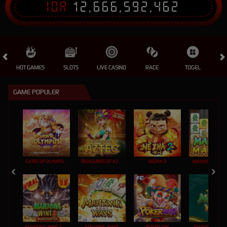
IDR
12,666,592,462
HOT GAMES
SLOTS
LIVE CASINO
RACE
TOGEL
OL
GAME POPULER
GATES OF OLYMPUS POP
TREASURES OF AZTEC
NEZHA 2
MAHJONG MAX
MAHJONG WINS 3 – BLACK SCATTER
MAHJONG WAYS
POKER WIN
MAHJONG WAYS